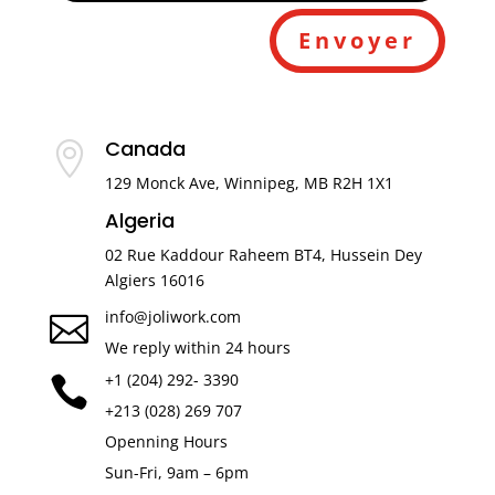
Envoyer
Canada

129 Monck Ave, Winnipeg, MB R2H 1X1
Algeria
02 Rue Kaddour Raheem BT4, Hussein Dey
Algiers 16016
info@joliwork.com

We reply within 24 hours
+1 (204) 292- 3390

+213 (028) 269 707
Openning Hours
Sun-Fri, 9am – 6pm