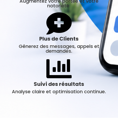
Augmentez votre portée et votre
notoriété

Plus de Clients
Gênerez des messages, appels et
demandes.

Suivi des résultats
Analyse claire et optimisation continue.