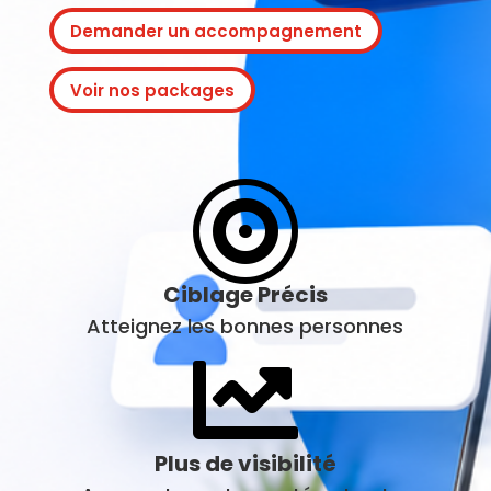
Demander un accompagnement
Voir nos packages

Ciblage Précis
Atteignez les bonnes personnes

Plus de visibilité