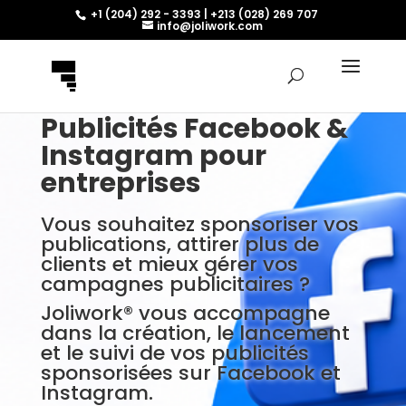
+1 (204) 292 - 3393 | +213 (028) 269 707
info@joliwork.com
Publicités Facebook &
Instagram pour
entreprises
Vous souhaitez sponsoriser vos
publications, attirer plus de
clients et mieux gérer vos
campagnes publicitaires ?
Joliwork® vous accompagne
dans la création, le lancement
et le suivi de vos publicités
sponsorisées sur Facebook et
Instagram.