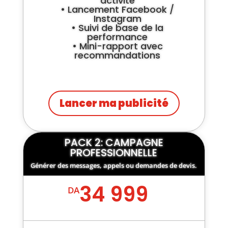
activité
• Lancement Facebook /
Instagram
• Suivi de base de la
performance
• Mini-rapport avec
recommandations
Lancer ma publicité
PACK 2: CAMPAGNE
PROFESSIONNELLE
Générer des messages, appels ou demandes de devis.
34 999
DA