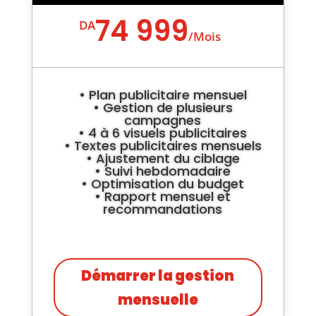
74 999
DA
/
Mois
• Plan publicitaire mensuel
• Gestion de plusieurs
campagnes
• 4 à 6 visuels publicitaires
• Textes publicitaires mensuels
• Ajustement du ciblage
• Suivi hebdomadaire
• Optimisation du budget
• Rapport mensuel et
recommandations
Démarrer la gestion
mensuelle