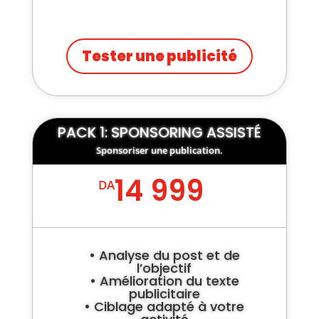
Tester une publicité
PACK 1: SPONSORING ASSISTÉ
Sponsoriser une publication.
14 999
DA
• Analyse du post et de
l’objectif
• Amélioration du texte
publicitaire
• Ciblage adapté à votre