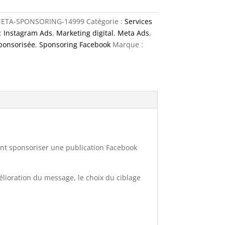
META-SPONSORING-14999
Catégorie :
Services
g
:
Instagram Ads
,
Marketing digital
,
Meta Ads
,
sponsorisée
,
Sponsoring Facebook
Marque :
ent sponsoriser une publication Facebook
élioration du message, le choix du ciblage