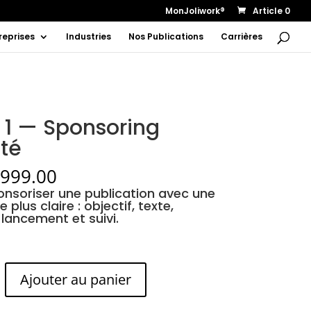
MonJoliwork®
Article 0
reprises
Industries
Nos Publications
Carrières
 1 — Sponsoring
sté
,999.00
onsoriser une publication avec une
 plus claire : objectif, texte,
 lancement et suivi.
Ajouter au panier