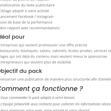
Amélioration du texte publicitaire
Ciblage adapté à votre activité
 Lancement Facebook / Instagram
Suivi de base de la performance
 Mini-rapport avec recommandations
déal pour
Entreprises qui veulent promouvoir une offre précise
Restaurants, boutiques, salons, cabinets, écoles privées, services l
Pages qui ont déjà du contenu mais veulent mieux le sponsoriser
Entrepreneurs qui veulent plus de visibilité
bjectif du pack
onsoriser une publication de manière plus structurée afin d’améliore
Comment ça fonctionne ?
Vous commandez le pack adapté à votre besoin.
L’équipe Joliwork® vous contacte pour collecter les informations nécess
Nous analysons votre page, votre activité et votre objectif.