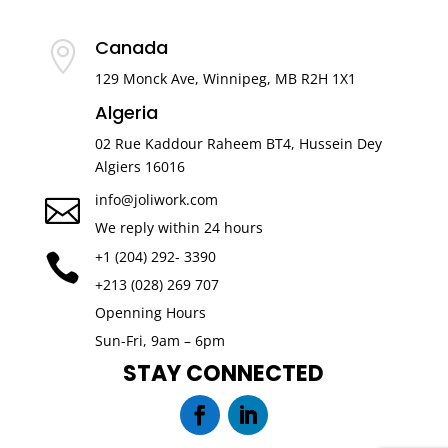
Canada

129 Monck Ave, Winnipeg, MB R2H 1X1
Algeria
02 Rue Kaddour Raheem BT4, Hussein Dey
Algiers 16016
info@joliwork.com

We reply within 24 hours
+1 (204) 292- 3390

+213 (028) 269 707
Openning Hours
Sun-Fri, 9am – 6pm
STAY CONNECTED