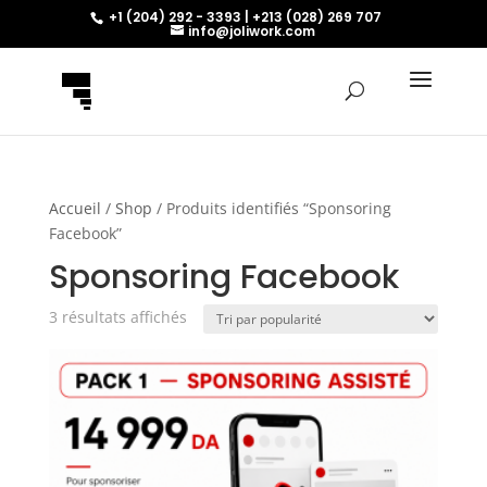
+1 (204) 292 - 3393 | +213 (028) 269 707
info@joliwork.com
Accueil
/
Shop
/ Produits identifiés “Sponsoring
Facebook”
Sponsoring Facebook
Trié
3 résultats affichés
par
popularité