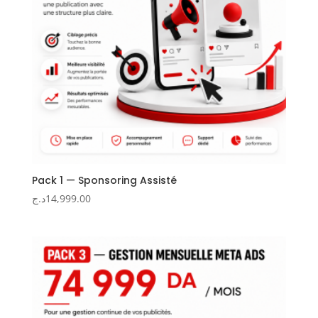
Pack 1 — Sponsoring Assisté
د.ج
14,999.00