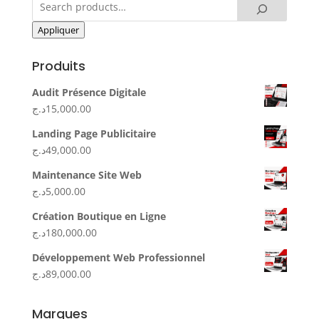
Appliquer
Produits
Audit Présence Digitale
د.ج
15,000.00
Landing Page Publicitaire
د.ج
49,000.00
Maintenance Site Web
د.ج
5,000.00
Création Boutique en Ligne
د.ج
180,000.00
Développement Web Professionnel
د.ج
89,000.00
Marques