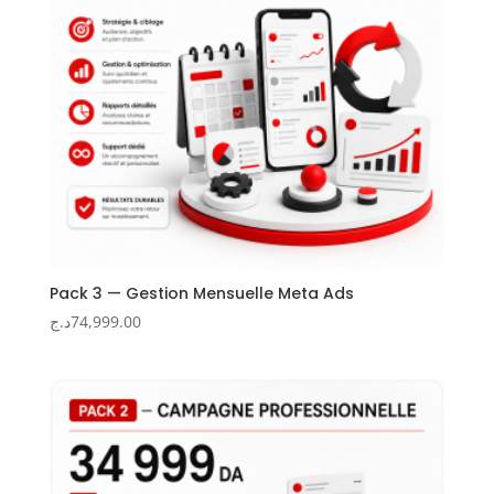
Pack 3 — Gestion Mensuelle Meta Ads
د.ج
74,999.00