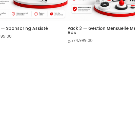
1 — Sponsoring Assisté
Pack 3 — Gestion Mensuelle M
Ads
999.00
د.ج
74,999.00