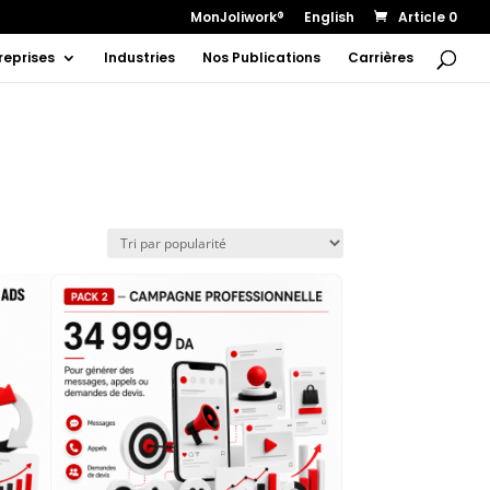
MonJoliwork®
English
Article 0
reprises
Industries
Nos Publications
Carrières