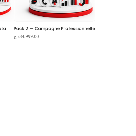
eta
Pack 2 — Campagne Professionnelle
د.ج
34,999.00