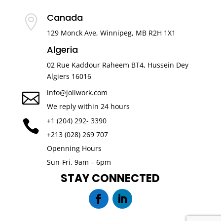
Canada

129 Monck Ave, Winnipeg, MB R2H 1X1
Algeria
02 Rue Kaddour Raheem BT4, Hussein Dey
Algiers 16016
info@joliwork.com

We reply within 24 hours
+1 (204) 292- 3390

+213 (028) 269 707
Openning Hours
Sun-Fri, 9am – 6pm
STAY CONNECTED