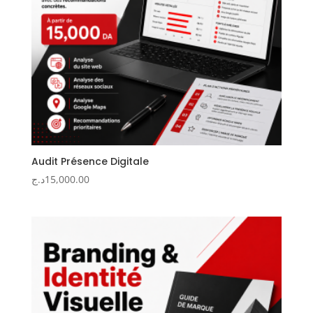
Audit Présence Digitale
د.ج
15,000.00