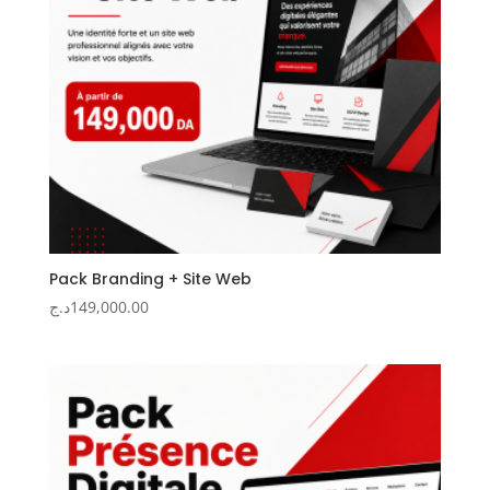
Pack Branding + Site Web
د.ج
149,000.00