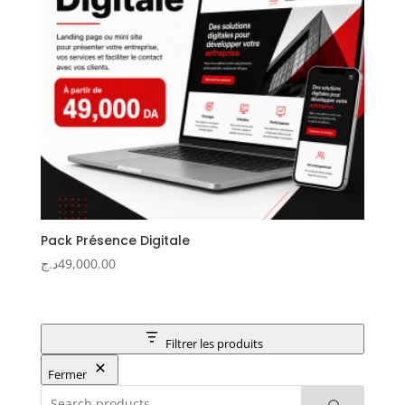
Pack Présence Digitale
د.ج
49,000.00
Filtrer les produits
Fermer