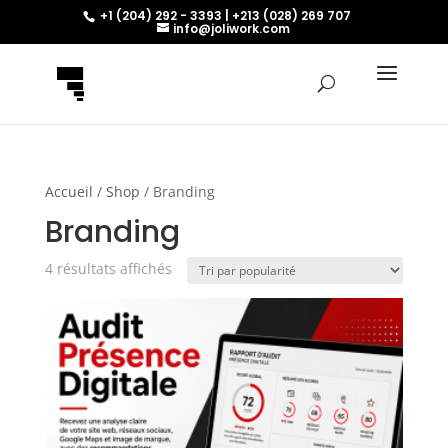
+1 (204) 292 - 3393 | +213 (028) 269 707
info@joliwork.com
Accueil
/
Shop
/ Branding
Branding
Trié
4 résultats affichés
par
popularité