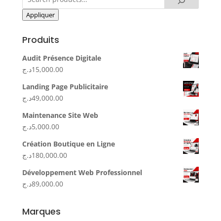
Appliquer
Produits
Audit Présence Digitale
د.ج
15,000.00
Landing Page Publicitaire
د.ج
49,000.00
Maintenance Site Web
د.ج
5,000.00
Création Boutique en Ligne
د.ج
180,000.00
Développement Web Professionnel
د.ج
89,000.00
Marques