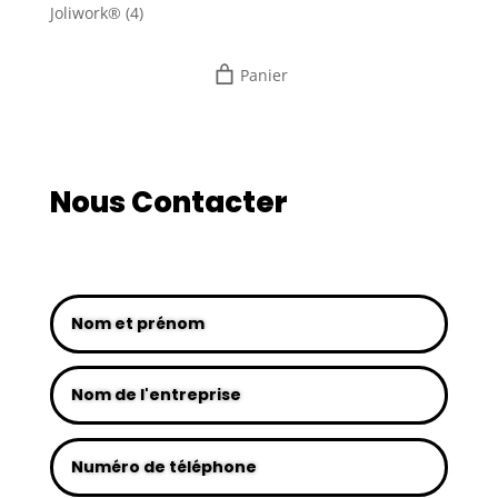
Joliwork®
(4)
Panier
Nous Contacter