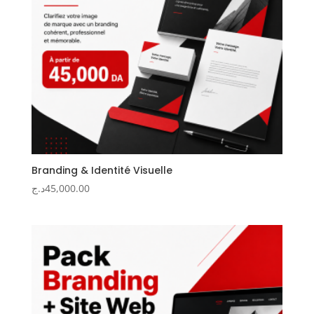
Branding & Identité Visuelle
د.ج
45,000.00