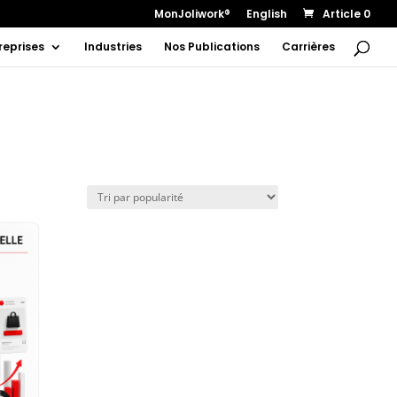
MonJoliwork®
English
Article 0
reprises
Industries
Nos Publications
Carrières