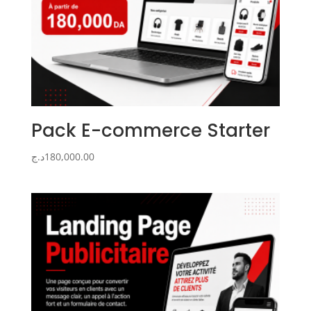
Pack E-commerce Starter
د.ج
180,000.00