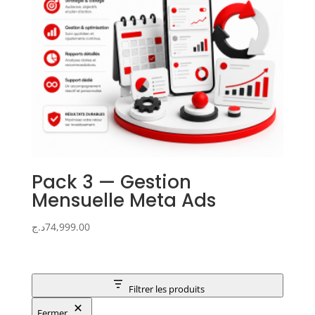
Pack 3 — Gestion
Mensuelle Meta Ads
د.ج
74,999.00
Filtrer les produits
Fermer