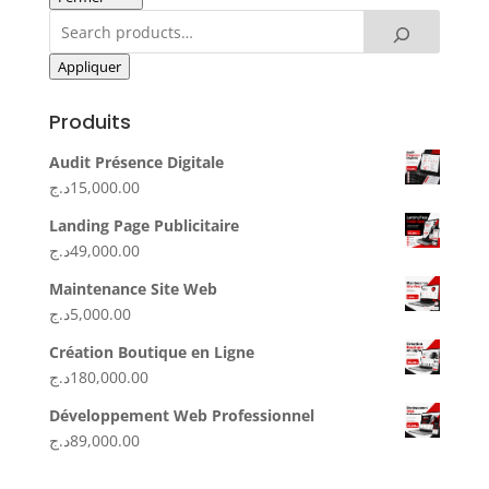
Appliquer
Produits
Audit Présence Digitale
د.ج
15,000.00
Landing Page Publicitaire
د.ج
49,000.00
Maintenance Site Web
د.ج
5,000.00
Création Boutique en Ligne
د.ج
180,000.00
Développement Web Professionnel
د.ج
89,000.00