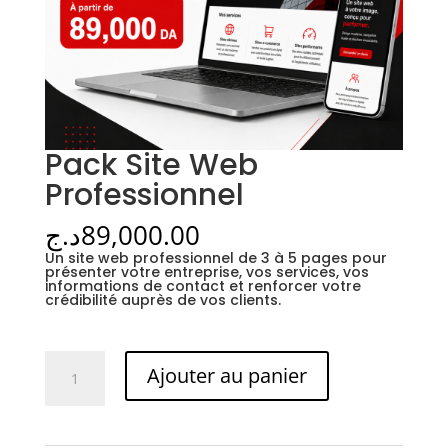
Pack Site Web
Professionnel
د.ج
89,000.00
Un site web professionnel de 3 à 5 pages pour
présenter votre entreprise, vos services, vos
informations de contact et renforcer votre
crédibilité auprès de vos clients.
quantité
Ajouter au panier
de
Pack
Site