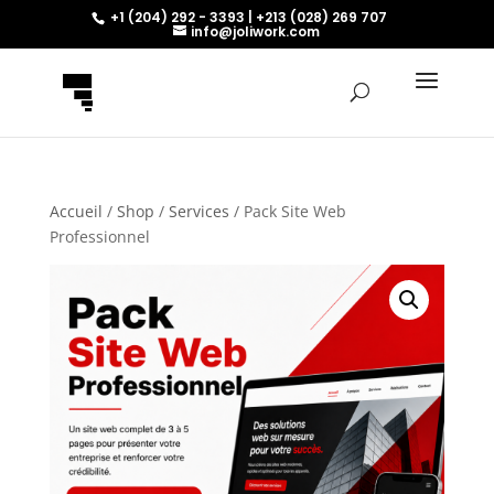
+1 (204) 292 - 3393 | +213 (028) 269 707
info@joliwork.com
Accueil
/
Shop
/
Services
/ Pack Site Web
Professionnel