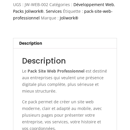
Web
UGS :
JW-WEB-002
Catégories :
Développement Web
,
Professionnel
Packs Joliwork®
,
Services
Étiquette :
pack-site-web-
professionnel
Marque :
Joliwork®
Description
Description
Le
Pack Site Web Professionnel
est destiné
aux entreprises qui veulent une présence
digitale plus complète, plus sérieuse et
mieux structurée.
Ce pack permet de créer un site web
moderne, clair et adapté au mobile, avec
plusieurs pages pour présenter votre
entreprise, vos services, votre histoire et
vos coordonnées.