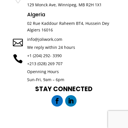
129 Monck Ave, Winnipeg, MB R2H 1X1
Algeria
02 Rue Kaddour Raheem BT4, Hussein Dey
Algiers 16016
info@joliwork.com

We reply within 24 hours
+1 (204) 292- 3390

+213 (028) 269 707
Openning Hours
Sun-Fri, 9am – 6pm
STAY CONNECTED